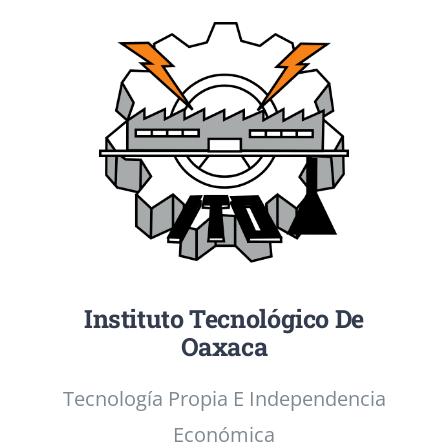
Personal de apoyo
Investigación
Protección de Datos Personales
Vinculación
Servicios en Linea
Calendarios
Contacto
Instituto Tecnológico De
Oaxaca
Aviso de privacidad
Tecnología Propia E Independencia
Económica