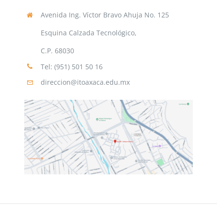
Avenida Ing. Víctor Bravo Ahuja No. 125
Esquina Calzada Tecnológico,
C.P. 68030
Tel: (951) 501 50 16
direccion@itoaxaca.edu.mx