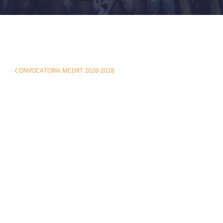
Personal de apoyo
Investigación
Protección de Datos Personales
Vinculación
CONVOCATORIA MCDRT 2026-2028
Servicios en Linea
Calendarios
Contacto
Aviso de privacidad