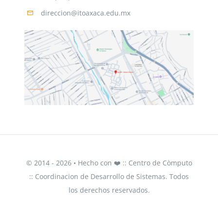
direccion@itoaxaca.edu.mx
© 2014 - 2026 • Hecho con ❤️ :: Centro de Còmputo
:: Coordinacion de Desarrollo de Sistemas. Todos
los derechos reservados.