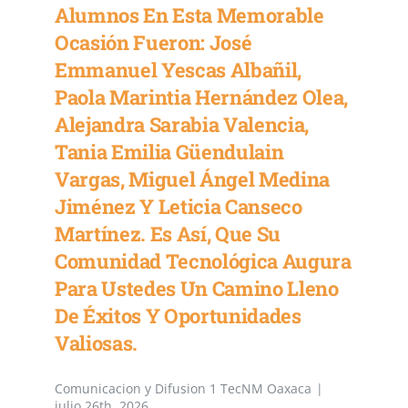
Alumnos En Esta Memorable
Ocasión Fueron: José
Emmanuel Yescas Albañil,
Paola Marintia Hernández Olea,
Alejandra Sarabia Valencia,
Tania Emilia Güendulain
Vargas, Miguel Ángel Medina
Jiménez Y Leticia Canseco
Martínez. Es Así, Que Su
Comunidad Tecnológica Augura
Para Ustedes Un Camino Lleno
De Éxitos Y Oportunidades
Valiosas.
Comunicacion y Difusion 1 TecNM Oaxaca
|
julio 26th, 2026