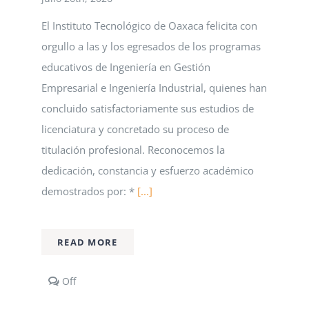
El Instituto Tecnológico de Oaxaca felicita con
orgullo a las y los egresados de los programas
educativos de Ingeniería en Gestión
Empresarial e Ingeniería Industrial, quienes han
concluido satisfactoriamente sus estudios de
licenciatura y concretado su proceso de
titulación profesional. Reconocemos la
dedicación, constancia y esfuerzo académico
demostrados por: *
[...]
READ MORE
Comments
Off
off
on